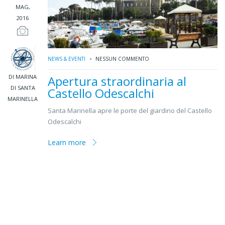
MAG,
2016
NEWS & EVENTI
NESSUN COMMENTO
DI MARINA
Apertura straordinaria al
DI SANTA
Castello Odescalchi
MARINELLA
Santa Marinella apre le porte del giardino del Castello
Odescalchi
Learn more