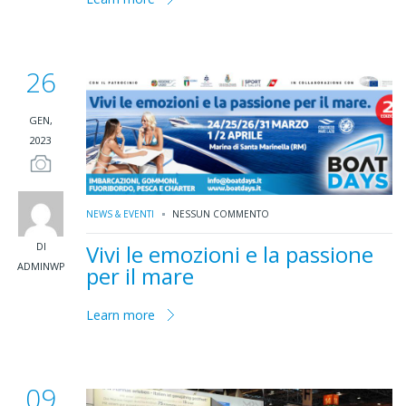
26
GEN,
2023
NEWS & EVENTI
NESSUN COMMENTO
DI
Vivi le emozioni e la passione
ADMINWP
per il mare
Learn more
09