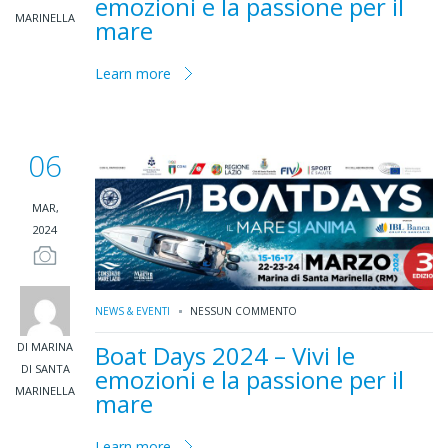
emozioni e la passione per il
MARINELLA
mare
Learn more
06
MAR,
2024
NEWS & EVENTI
NESSUN COMMENTO
DI MARINA
Boat Days 2024 – Vivi le
DI SANTA
emozioni e la passione per il
MARINELLA
mare
Learn more