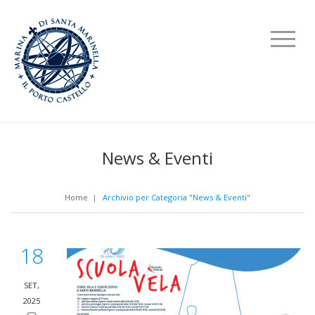
News & Eventi
Home
|
Archivio per Categoria "News & Eventi"
18
SET,
2025