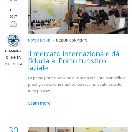
FEB,
2017
NEWS & EVENTI
NESSUN COMMENTO
DI MARINA
Il mercato internazionale dà
DI SANTA
fiducia al Porto turistico
MARINELLA
laziale
La prima partecipazione di Marina di Santa Marinella al
prestigioso salone nautico tedesco ha avuto esiti del
tutto positivi
Learn more
30