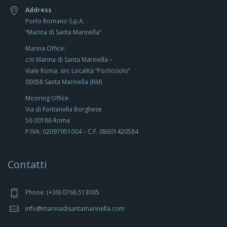
Address
Porto Romano S.p.A.
“Marina di Santa Marinella”
Marina Office:
c/o Marina di Santa Marinella –
Viale Roma, snc Località “Porticciolo”
00058 Santa Marinella (RM)
Mooring Office:
Via di Fontanella Borghese
56 00186 Roma
P.IVA: 02097951004 – C.F. 08601420584
Contatti
Phone: (+39) 0766.513005
info@marinadisantamarinella.com